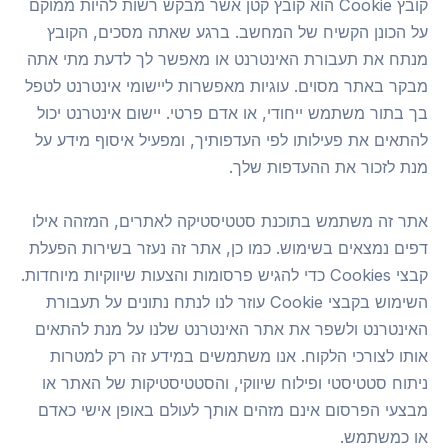
קובץ Cookie הוא קובץ קטן אשר מבקש רשות להיות ממוקם
על הכונן הקשיח של המחשב. ברגע שאתה מסכים, הקובץ
מנתח את תעבורת האינטרנט או מאפשר לך לדעת מתי אתה
מבקר באתר מסוים. עוגיות מאפשרות ליישומי אינטרנט לטפל
בך בתור משתמש ייחודי, או אדם פרטי. יישום אינטרנט יכול
להתאים את פעילותו לפי העדפותיך, ומפעיל איסוף מידע על
מנת לזכור את ההעדפות שלך.
אתר זה משתמש בתוכנת סטטיסטיקה לאתרים, המזהה אילו
דפים נמצאים בשימוש. כמו כן, אתר זה נעזר בשירות הפעלת
קבצי Cookies כדי להגיש פרסומות והצעות שיווקיות מיוחדות.
השימוש בקבצי Cookie עוזר לנו לנתח נתונים על תעבורת
האינטרנט ולשפר את אתר האינטרנט שלנו על מנת להתאים
אותו לצורכי הלקוח. אנו משתמשים במידע זה רק למטרות
ניתוח סטטיסטי ופילוח שיווקי, והסטטיסטיקות של האתר או
מבצעי הפרסום אינם מזהים אותך לעולם באופן אישי כאדם
או כמשתמש.