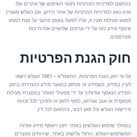
בהתאם למדיניות הפרטיות ותנאי השימוש של אתרים אלו
ואינו נוגע למדיניות הפרטיות של אתר הידען. אם הגולש מעוניין
למנוע פעילות מעין זו, עליו לפעול באופן פרטני על מנת למנוע
איסוף מידע כזה על ידי גורמים שלישיים אלו לרבות
מפרסמים.
חוק הגנת הפרטיות
על-פי חוק הגנת הפרטיות, התשמ”א – 1981 הגולש רשאי
לעיין במידע, כשמידע זה מוחזק במאגר מידע כהגדרתו בחוק.
המידע הנאסף אודותיך על ידי מפעילי האתר במסגרת פעילות
ממוקדת או אגב אורחא, כפוף לחוק זה ולפיכך לכל זכויות
ודרישות הגולש וכל מאן דבעי, בהתאם לכל דין.
במהלך שימוש הגולשים באתר יתכן וייאסף מידע אודות
המשתמש-הגולש, הרגלי גלישתו באתר, שירותים ומוצרים