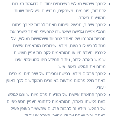
לצורך שימוש הגולש בשירותים יחודיים כדוגמת תגובות
לכתבות, פורומים, משחקים, מבצעים ופעילויות שונות
המוצעות באתר.
לצורך שיפור, תפעול ופיתוח האתר לרבות לצורך ניתוח
הרגלי צפייה וגלישה שיאפשרו למפעילי האתר לשפר את
תכניות ומבנהו של האתר לנוחיות ושימושיות הגולש, ועל
מנת להציע לו הצעות, מידע ושירותים מותאמים אישית
לצרכיו והעדפותיו או המותאמים לקבוצות עניין העושות
שימוש באתר. לרוב, ניתוח המידע הינו סטטיסטי ואינו
מזהה את הגולש באופן אישי.
לצורך פרסום מידע, רכישה ומכירה של שירותים ומוצרים
באתר כולל פרסום מודעות באיזורים המוקדשים לכך באופן
ייעודי.
לצורך התאמה אישית של מודעות פרסומיות שיוצגו לגולש
בעת גלישתו באתר, המותאמות לתחומי העניין הספציפיים
של הגולש. מידע זה לרבות פרטים שתשאיר באופן פעיל
באתר, יכול ויאסף על ידי מפעלי האתר או על ידי