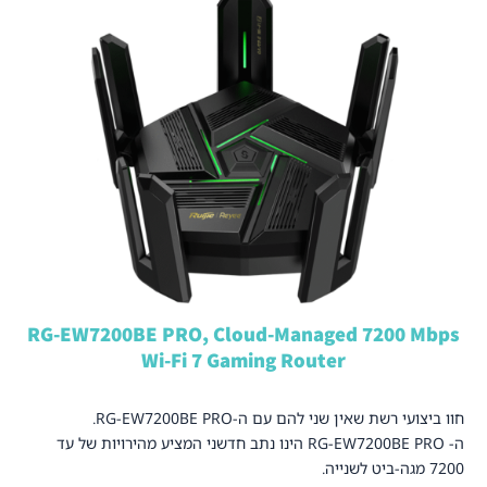
RG-EW7200BE PRO, Cloud-Managed 7200 Mbps
Wi-Fi 7 Gaming Router
חוו ביצועי רשת שאין שני להם עם ה-RG-EW7200BE PRO.
ה- RG-EW7200BE PRO הינו נתב חדשני המציע מהירויות של עד
7200 מגה-ביט לשנייה.