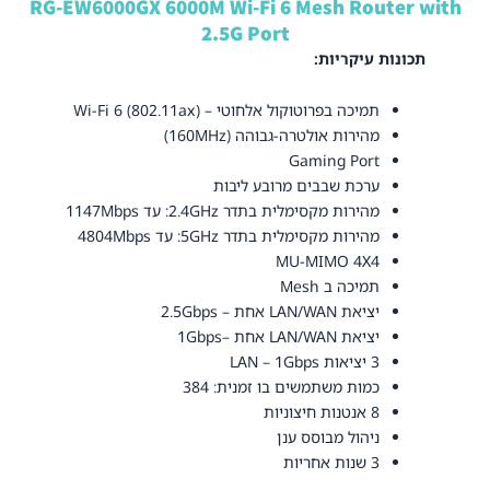
RG-EW6000GX 6000M Wi-Fi 6 Mesh Router with
2.5G Port
תכונות עיקריות:
תמיכה בפרוטוקול אלחוטי –
Wi-Fi 6 (802.11ax)
מהירות אולטרה-גבוהה (160MHz)
Gaming Port
ערכת שבבים מרובע ליבות
מהירות מקסימלית בתדר 2.4GHz: עד 1147Mbps
מהירות מקסימלית בתדר 5GHz: עד 4804Mbps
MU-MIMO 4X4
תמיכה ב Mesh
יציאת LAN/WAN אחת – 2.5Gbps
יציאת LAN/WAN אחת –1Gbps
3 יציאות LAN – 1Gbps
כמות משתמשים בו זמנית: 384
8 אנטנות חיצוניות
ניהול מבוסס ענן
3 שנות אחריות