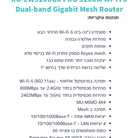
Dual-band Gigabit Mesh Router
תכונות עיקריות:
סטנדרט ג'יגה-ביט Wi-Fi 6 מהדור הבא
מהירות אולטרה-גבוהה
אותות חזקים
Reyee mesh מספק פתרון Wi-Fi בכיסוי מלא
יציבות טובה יותר תחת עומס כבד
שליטה ברשת הביתית שלך בהישג יד
תמיכה בפרוטוקול אלחוטי –
Wi-Fi 6 (802.11ax)
מהירות מכסימלית בתדר 2.4GHz: עד 800MBps
מהירות מכסימלית בתדר 5GHz: עד 2402MBps
MU-MIMO 4X4
תמיכה ב Mesh
יציאת WAN אחת – 10/100/1000Base-T
4 יציאות 10/100/1000Base-T – LAN
כמות משתמשים בו זמנית: 60
מצבי עבודה: Repeater, Router, AP, WISP