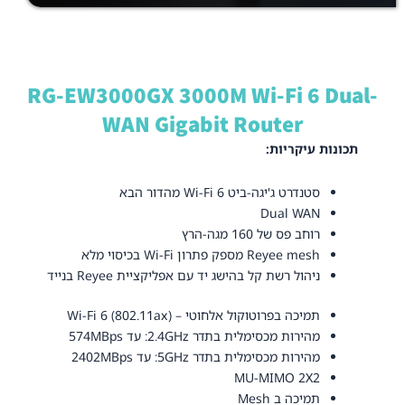
RG-EW3000GX 3000M Wi-Fi 6 Dual-
WAN Gigabit Router
תכונות עיקריות:
סטנדרט ג'יגה-ביט Wi-Fi 6 מהדור הבא
Dual WAN
רוחב פס של 160 מגה-הרץ
Reyee mesh מספק פתרון Wi-Fi בכיסוי מלא
ניהול רשת קל בהישג יד עם אפליקציית Reyee בנייד
תמיכה בפרוטוקול אלחוטי –
Wi-Fi 6 (802.11ax)
מהירות מכסימלית בתדר 2.4GHz: עד 574MBps
מהירות מכסימלית בתדר 5GHz: עד 2402MBps
MU-MIMO 2X2
תמיכה ב Mesh