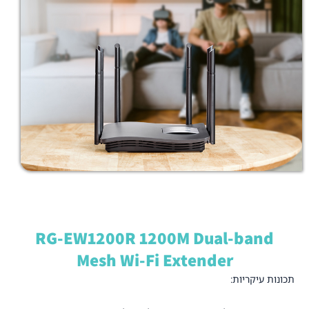
RG-EW1200R 1200M Dual-band
Mesh Wi-Fi Extender
תכונות עיקריות: