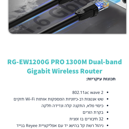
RG-EW1200G PRO 1300M Dual-band
Gigabit Wireless Router
תכונות עיקריות:
2 802.11ac wave
שש אנטנות רב-כיווניות המספקות אותות
Wi-Fi חזקים
כיסוי מלא, התקנה קלה ונדידה חלקה
בקרת הורים
32 חיבורים בו זמנית
ניהול רשת קל בהישג יד עם אפליקציית Reyee בנייד