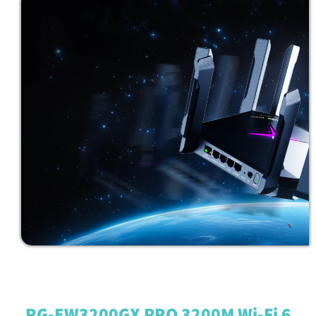
RG-EW3200GX PRO 3200M Wi-Fi 6