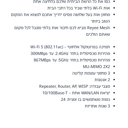
כסו את כל הרשת הביתית שלכם בלחיצה אחת
אות Wi-Fi בלתי שביר בכל רחבי הבית
מחוון אות בעל שלושה פסים ידריך אתכם למצוא את המקום
הטוב ביותר
Reyee Mesh מביא לכם חיבור אות בלתי מוגבל לכל מקום
שאתם הולכים
תמיכה בפרוטוקול אלחוטי –
Wi-Fi 5 (802.11ac)
מהירות מכסימלית בתדר 2.4GHz: עד 300MBps
מהירות מכסימלית בתדר 5GHz: עד 867MBps
MU-MIMO 2X2
3 מחווני עוצמת קליטה
2 אנטנות
מצבי עבודה: Repeater, Router, AP, WISP
יציאת WAN/LAN אחת – 10/100Base-T
כמות משתמשים בו זמנית: 24
3 שנות אחריות