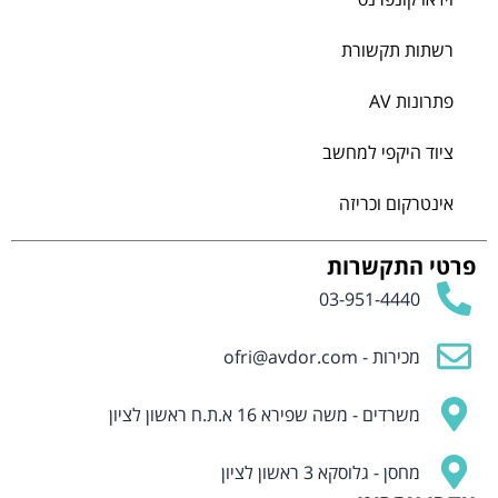
רשתות תקשורת
פתרונות AV
ציוד היקפי למחשב
אינטרקום וכריזה
פרטי התקשרות
03-951-4440
מכירות -
ofri@avdor.com
משרדים - משה שפירא 16 א.ת.ח ראשון לציון
מחסן - גלוסקא 3 ראשון לציון