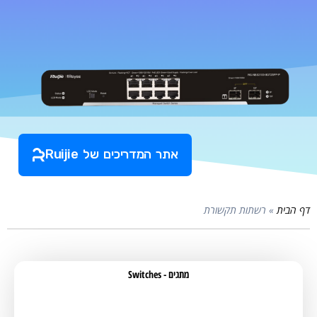
אתר המדריכים של Ruijie
דף הבית
»
רשתות תקשורת
מתגים - Switches