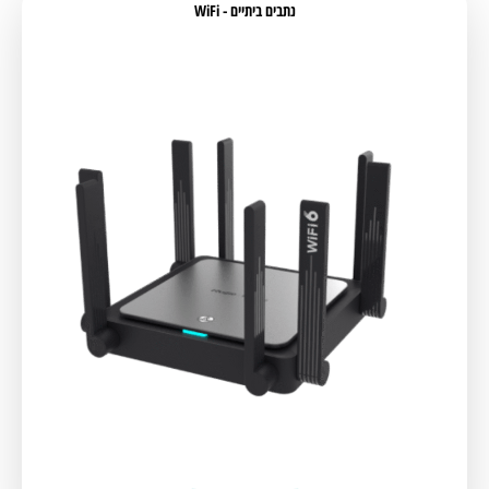
נתבים ביתיים - WiFi