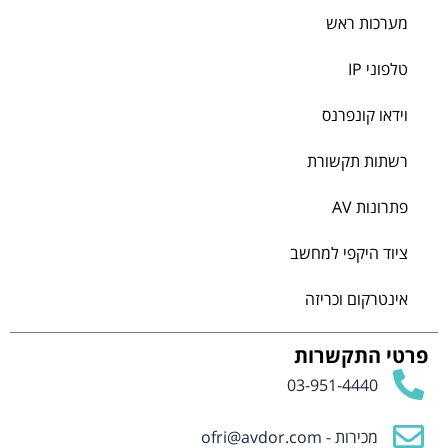
מערכות ראש
טלפוני IP
וידאו קונפרנס
רשתות תקשורת
פתרונות AV
ציוד היקפי למחשב
אינטרקום וכריזה
פרטי התקשרות
03-951-4440
מכירות -
ofri@avdor.com