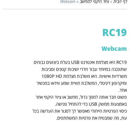
דף הבית
»
ציוד היקפי למחשב
»
Webcam
RC19
Webcam
RC19 היא מצלמת אינטרנט USB בעלת ביצועים גבוהים
שתוכננה במיוחד עבור חדרי ישיבות קטנים וסביבות
משרדיות אישיות. היא משלבת מצלמת 1080P HD
ומיקרופון דיגיטלי, המשלבת חוויית שמע ווידאו במכשיר
אחד.
פשוט חבר אותה למסך גדול, מחשב או ציוד היקפי אחר
באמצעות ממשק USB כדי להתחיל פגישה.
כיסוי הפרטיות הייחודי מאפשר לך לסגור את העדשה בכל
עת, מה שמבטיח את פרטיות המשתתפים.