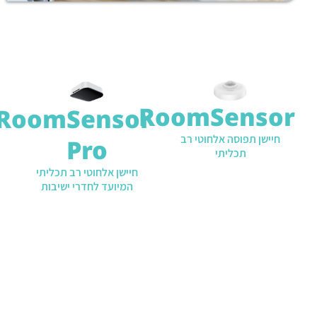
RoomSensor
RoomSensor
חיישן תפוסה אלחוטי רב
Pro
תכליתי
חיישן אלחוטי רב תכליתי
המיועד לחדרי ישיבות