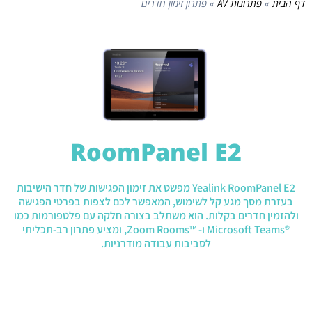
דף הבית
»
פתרונות AV
»
פתרון זימון חדרים
RoomPanel E2
Yealink RoomPanel E2 מפשט את זימון הפגישות של חדר הישיבות
בעזרת מסך מגע קל לשימוש, המאפשר לכם לצפות בפרטי הפגישה
ולהזמין חדרים בקלות. הוא משתלב בצורה חלקה עם פלטפורמות כמו
®Microsoft Teams ו- ™Zoom Rooms, ומציע פתרון רב-תכליתי
לסביבות עבודה מודרניות.