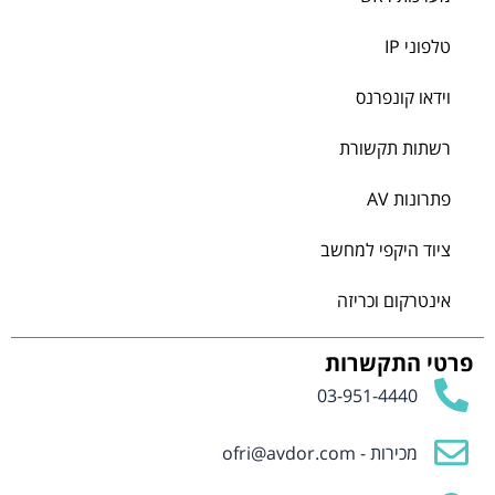
טלפוני IP
וידאו קונפרנס
רשתות תקשורת
פתרונות AV
ציוד היקפי למחשב
אינטרקום וכריזה
פרטי התקשרות
03-951-4440
מכירות -
ofri@avdor.com