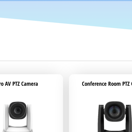
ro AV PTZ Camera
Conference Room PTZ