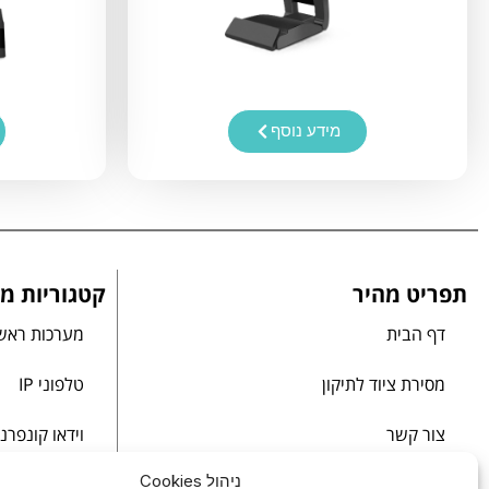
מידע נוסף
תפריט מהיר
קטגוריות מו
דף הבית
מערכות ראש
מסירת ציוד לתיקון
טלפוני IP
צור קשר
וידאו קונפרנ
ניהול Cookies
מדיניות פרטיות
רשתות תקשו