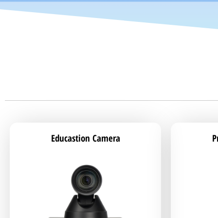
Educastion Camera
P