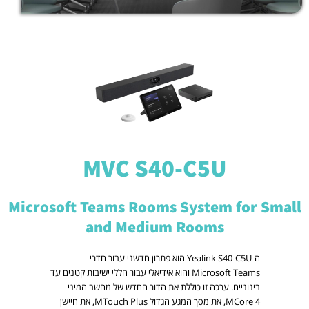
MVC S40-C5U
Microsoft Teams Rooms System for Small
and Medium Rooms
ה-Yealink S40-C5U הוא פתרון חדשני עבור חדרי
Microsoft Teams והוא אידיאלי עבור חללי ישיבות קטנים עד
בינוניים. ערכה זו כוללת את הדור החדש של מחשב המיני
MCore 4, את מסך המגע הגדול MTouch Plus, את חיישן