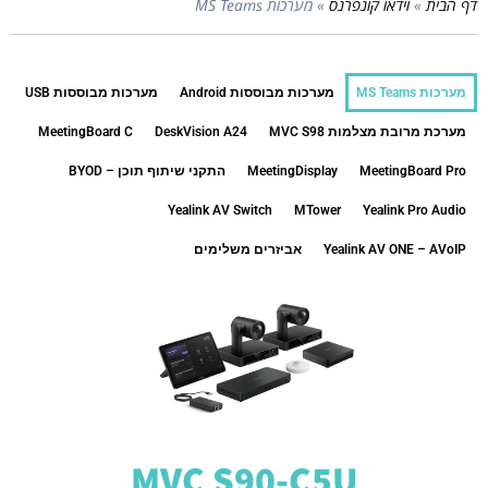
דף הבית
»
וידאו קונפרנס
»
מערכות MS Teams
מערכות MS Teams
מערכות מבוססות Android
מערכות מבוססות USB
מערכת מרובת מצלמות MVC S98
DeskVision A24
MeetingBoard C
MeetingBoard Pro
MeetingDisplay
התקני שיתוף תוכן – BYOD
Yealink AV Switch
MTower
Yealink Pro Audio
Yealink AV ONE – AVoIP
אביזרים משלימים
MVC S90-C5U