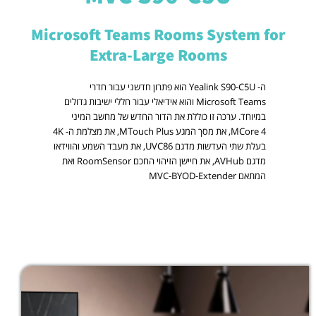
Microsoft Teams Rooms System for
Extra-Large Rooms
ה- Yealink S90-C5U הוא פתרון חדשני עבור חדרי
Microsoft Teams והוא אידיאלי עבור חללי ישיבות גדולים
במיוחד. ערכה זו כוללת את הדור החדש של מחשב המיני
MCore 4, את מסך המגע MTouch Plus, את מצלמת ה- 4K
בעלת שתי העדשות מדגם UVC86, את מעבד השמע והווידאו
מדגם AVHub, את חיישן הזיהוי החכם
RoomSensor ואת
המתאם MVC-BYOD-Extender