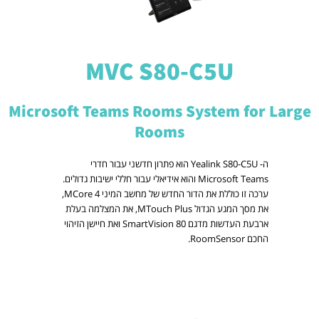
MVC S80-C5U
Microsoft Teams Rooms System for Large
Rooms
ה- Yealink S80-C5U הוא פתרון חדשני עבור חדרי
Microsoft Teams והוא אידיאלי עבור חללי ישיבות גדולים.
ערכה זו כוללת את הדור החדש של מחשב המיני
MCore 4,
את מסך המגע הגדול MTouch Plus, את המצלמה בעלת
ארבעת העדשות מדגם SmartVision 80 ואת חיישן הזיהוי
החכם RoomSensor.