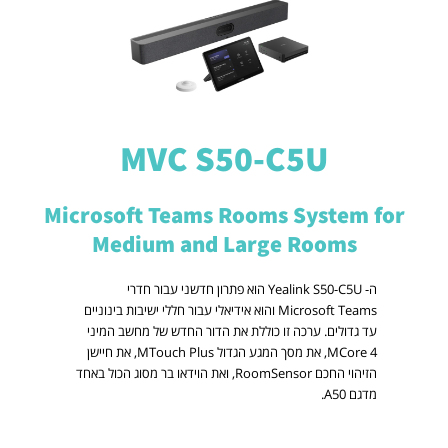
MVC S50-C5U
Microsoft Teams Rooms System for
Medium and Large Rooms
ה- Yealink S50-C5U הוא פתרון חדשני עבור חדרי
Microsoft Teams והוא אידיאלי עבור חללי ישיבות בינוניים
עד גדולים. ערכה זו כוללת את הדור החדש של מחשב המיני
MCore 4, את מסך המגע הגדול MTouch Plus, את חיישן
הזיהוי החכם RoomSensor, ואת הוידאו בר מסוג הכול באחד
מדגם A50.