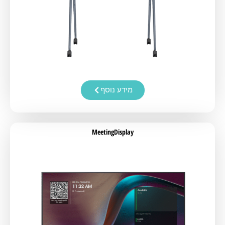
מידע נוסף
MeetingDisplay