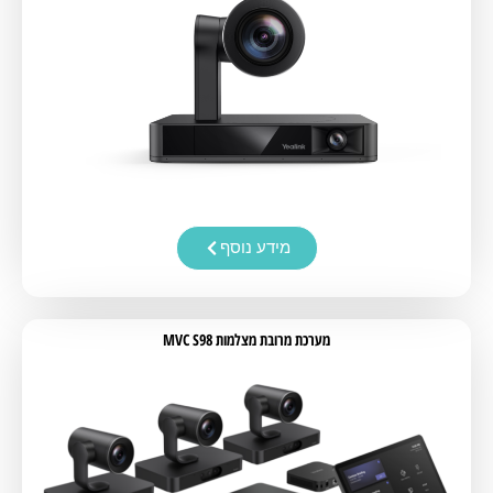
מידע נוסף
מערכת מרובת מצלמות MVC S98