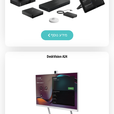
מידע נוסף
DeskVision A24