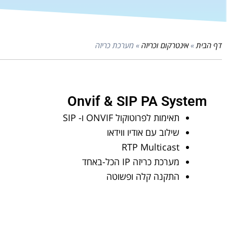
דף הבית
»
אינטרקום וכריזה
»
מערכת כריזה
Onvif & SIP PA System
תאימות לפרוטוקול ONVIF ו- SIP
שילוב עם אודיו ווידאו
RTP Multicast
מערכת כריזה IP הכל-באחד
התקנה קלה ופשוטה