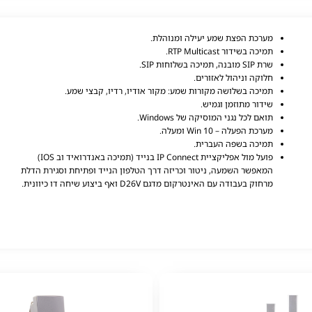
מערכת הפצת שמע יעילה ומנוהלת.
תמיכה בשידור RTP Multicast.
שרת SIP
מובנה, תמיכה בשלוחות SIP.
חלוקה וניהול לאזורים.
תמיכה בשלושה מקורות שמע: מקור אודיו, רדיו, קבצי שמע.
שידור מתוזמן וגמיש.
תואם לכל נגני המוסיקה של Windows.
מערכת הפעלה – Win 10 ומעלה.
תמיכה בשפה העברית.
פועל מול אפליקציית IP Connect בנייד (תמיכה באנדרואיד וב IOS)
המאפשר השמעה, ניטור וכריזה דרך הטלפון הנייד ופתיחת וסגירת הדלת
מרחוק בעבודה עם האינטרקום מדגם D26V ואף ביצוע שיחה דו כיוונית.