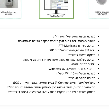
מערכת הפצת שמע יעילה ומנוהלת.
פועלת בשיטת שרת לקוח ולכן תומכת בבקרה מרובת משתמשים.
תמיכה בשידור RTP Multicast.
שרת SIP
מובנה, תמיכה בשלוחות SIP.
חלוקה וניהול לאזורים.
תמיכה בשלושה מקורות שמע: מקור אודיו, רדיו, קבצי שמע.
שידור מתוזמן וגמיש.
תואם לכל נגני המוסיקה של Windows.
מערכת הפעלה – Win 10 ומעלה.
תמיכה בשפה העברית.
פועל מול אפליקציית IP Connect בנייד (תמיכה באנדרואיד וב IOS)
המאפשר השמעה, ניטור וכריזה דרך הטלפון הנייד ופתיחת וסגירת הדלת
מרחוק בעבודה עם האינטרקום מדגם D26V ואף ביצוע שיחה דו כיוונית.