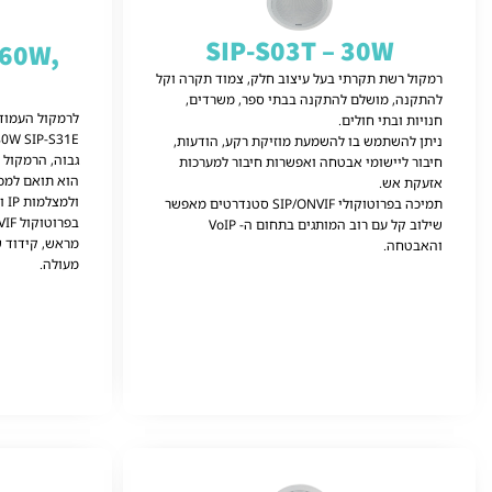
SIP-S03T – 30W
 60W,
רמקול רשת תקרתי בעל עיצוב חלק, צמוד תקרה וקל
להתקנה, מושלם להתקנה בבתי ספר, משרדים,
חנויות ובתי חולים.
ניתן להשתמש בו להשמעת מוזיקת ​​רקע, הודעות,
גבוה, הרמקול י
חיבור ליישומי אבטחה ואפשרות חיבור למערכות
אזעקת אש.
תמיכה בפרוטוקולי SIP/ONVIF סטנדרטים מאפשר
שילוב קל עם רוב המותגים בתחום ה- VoIP
והאבטחה.
מעולה.